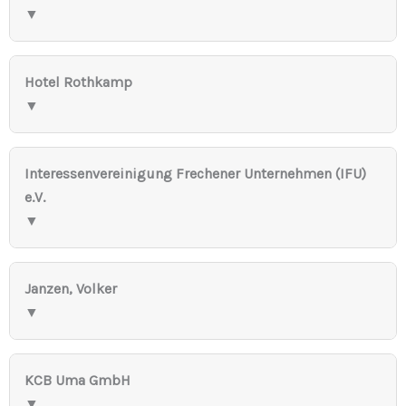
▼
Hotel Rothkamp
▼
Interessenvereinigung Frechener Unternehmen (IFU)
e.V.
▼
Janzen, Volker
▼
KCB Uma GmbH
▼