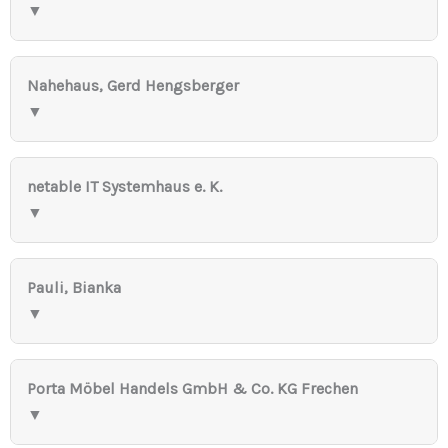
▼
Nahehaus, Gerd Hengsberger
▼
netable IT Systemhaus e. K.
▼
Pauli, Bianka
▼
Porta Möbel Handels GmbH & Co. KG Frechen
▼