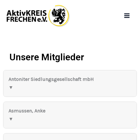
Zum
Inhalt
springen
Unsere Mitglieder
Antoniter Siedlungsgesellschaft mbH
▼
Asmussen, Anke
▼