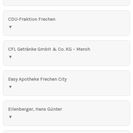
CDU-Fraktion Frechen
▼
CFL Getränke GmbH & Co. KG – Meroh
▼
Easy Apotheke Frechen City
▼
Eilenberger, Hans Günter
▼