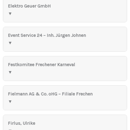
Elektro Geuer GmbH
▼
Event Service 24 – Inh. Jürgen Johnen
▼
Festkomitee Frechener Karneval
▼
Fielmann AG & Co. oHG – Filiale Frechen
▼
Firlus, Ulrike