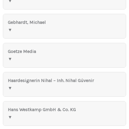
▼
Gebhardt, Michael
▼
Goetze Media
▼
Haardesignerin Nihal – Inh. Nihal Güvenir
▼
Hans Westkamp GmbH & Co. KG
▼