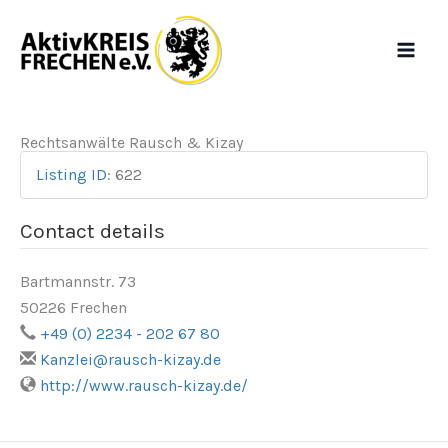
Zum
Inhalt
springen
Rechtsanwälte Rausch & Kizay
Listing ID
:
622
Contact details
Bartmannstr. 73
50226 Frechen
+49 (0) 2234 - 202 67 80
Kanzlei@rausch-kizay.de
http://www.rausch-kizay.de/