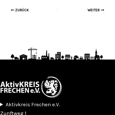
ZURÜCK
WEITER
Aktivkreis Frechen e.V.
Zunftweg 1