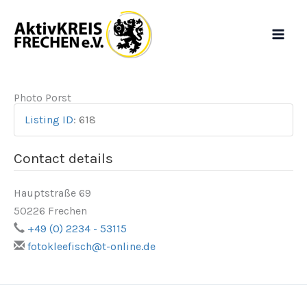
Zum
Inhalt
springen
Photo Porst
Listing ID
:
618
Contact details
Hauptstraße 69
50226 Frechen
+49 (0) 2234 - 53115
fotokleefisch@t-online.de