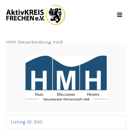
Zum
Inhalt
springen
HMH Steuerberatung mbB
Listing ID
:
500