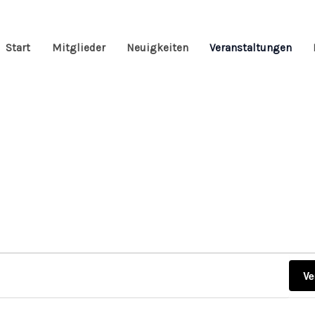
Start
Mitglieder
Neuigkeiten
Veranstaltungen
TTWOCH
DONNERSTAG
FREITAG
Ve